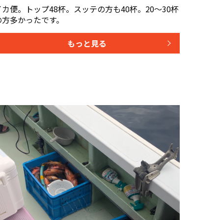
イカ便。トップ48杯。スッテの方も40杯。20〜30杯
の方多かったです。
もっと見る