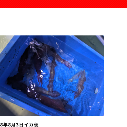
R8年8月3日イカ便