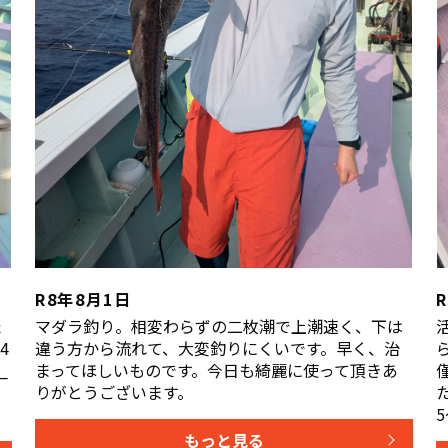
R8年8月1日
た
マダラ釣り。相変わらずの二枚潮で上潮速く、下は
4
違う方から流れて、大変釣りにくいです。早く、治
_
まってほしいものです。今日も綺麗に使って頂きあ
りがとうございます。
5
もっと見る