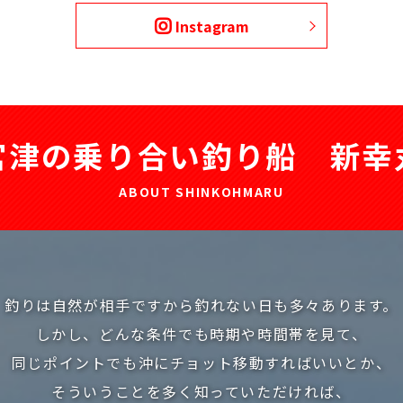
Instagram
宮津の乗り合い釣り船 新幸
ABOUT SHINKOHMARU
釣りは自然が相手ですから釣れない日も多々あります。
しかし、どんな条件でも時期や時間帯を見て、
同じポイントでも沖にチョット移動すればいいとか、
そういうことを多く知っていただければ、