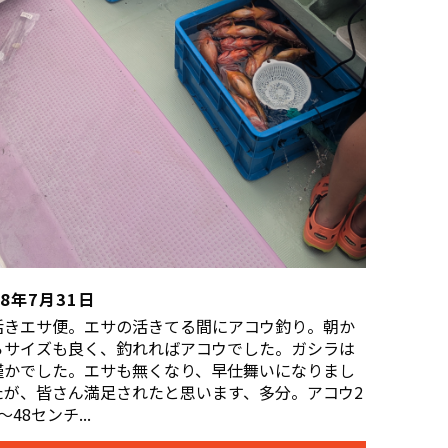
R8年7月31日
活きエサ便。エサの活きてる間にアコウ釣り。朝か
らサイズも良く、釣れればアコウでした。ガシラは
僅かでした。エサも無くなり、早仕舞いになりまし
たが、皆さん満足されたと思います、多分。アコウ2
〜48センチ...