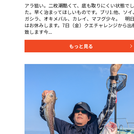
アラ狙い。二枚潮酷くて、底も取りにくい状態で
た。早く治まってほしいものです。ブリ1.他、ソイ
ガシラ、オキメバル、カレイ、マフグ少々。 明
はお休みします。7日（金）クエチャレンジから出
致します今...
もっと見る