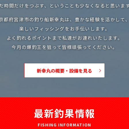
だ時間だけをつぶす、ということも少なくなると思いま
京都府宮津市の釣り船新幸丸は、豊かな経験を活かして
楽しいフィッシングをお手伝いします。
よく釣れるポイントまで私達がお連れいたします。
今月の爆釣王を狙って皆様頑張ってください。
新幸丸の概要・設備を見る
最新釣果情報
FISHING INFORMATION