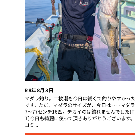
R8年8月3日
マダラ釣り。二枚潮も今日は緩くて釣りやすかっ
です。ただ、マダラのサイズが、今日は‥‥マダラ
7〜77センチ16匹。デカイのは釣れませんでした(T
T)今日も綺麗に使って頂きありがとうございます。
ゴミ...