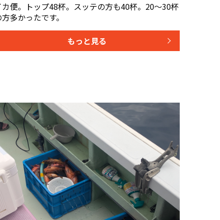
イカ便。トップ48杯。スッテの方も40杯。20〜30杯
の方多かったです。
もっと見る