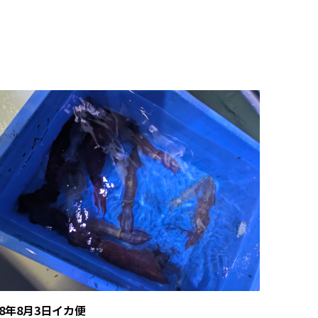
R8年8月3日イカ便