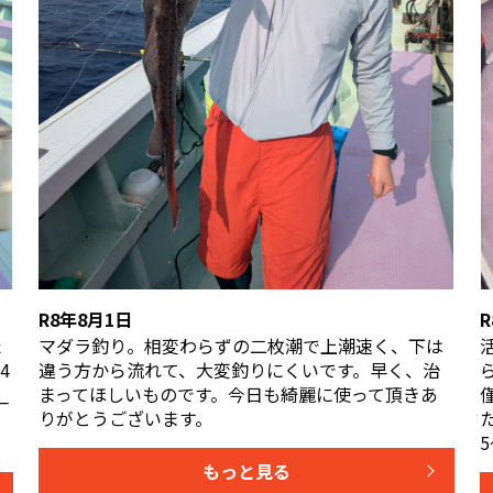
R8年8月1日
た
マダラ釣り。相変わらずの二枚潮で上潮速く、下は
4
違う方から流れて、大変釣りにくいです。早く、治
_
まってほしいものです。今日も綺麗に使って頂きあ
りがとうございます。
5
もっと見る