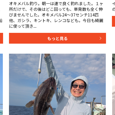
し
オキメバル釣り。朝一は連で良く釣れました。１ヶ
、
所だけで、その後はどこ回っても、単発数も全く伸
日
びませんでした。オキメバル24〜37センチ114匹
船
他、ガシラ、キントキ、レンコなども。今日も綺麗
に使って頂き...
もっと見る