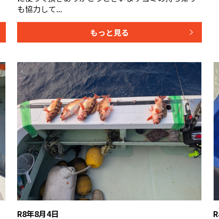
も協力して...
もっと見る
R8年8月4日