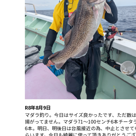
R8年8月9日
マダラ釣り。今日はサイズ良かったです、ただ数
揚がってません。マダラ71〜100センチ6本チータ
6本。明日、明後日は台風接近の為、中止とさせて
らいます。今日も綺麗に使って頂きありがとうござ