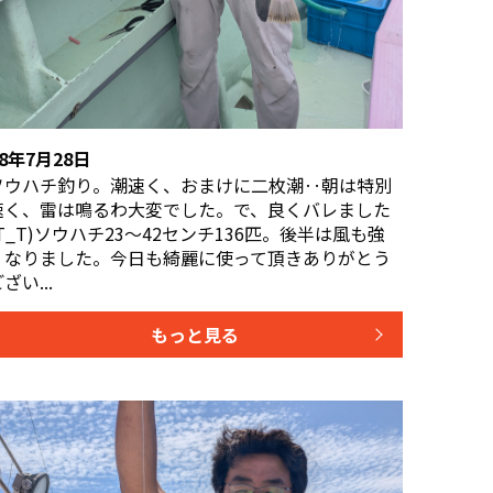
R8年7月28日
ソウハチ釣り。潮速く、おまけに二枚潮‥朝は特別
速く、雷は鳴るわ大変でした。で、良くバレました
(T_T)ソウハチ23〜42センチ136匹。後半は風も強
くなりました。今日も綺麗に使って頂きありがとう
ざい...
もっと見る