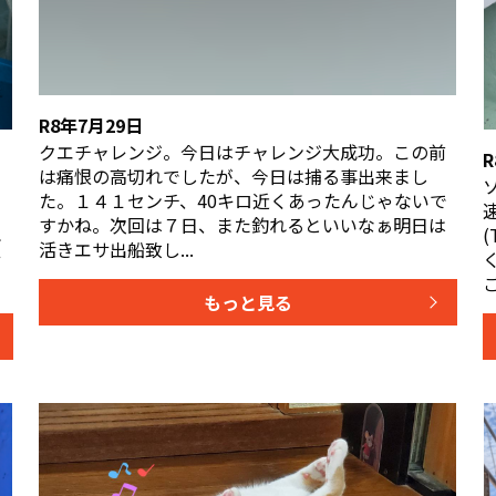
R8年7月29日
クエチャレンジ。今日はチャレンジ大成功。この前
は痛恨の高切れでしたが、今日は捕る事出来まし
た。１４１センチ、40キロ近くあったんじゃないで
すかね。次回は７日、また釣れるといいなぁ明日は
れ
活きエサ出船致し...
サ
ご
もっと見る