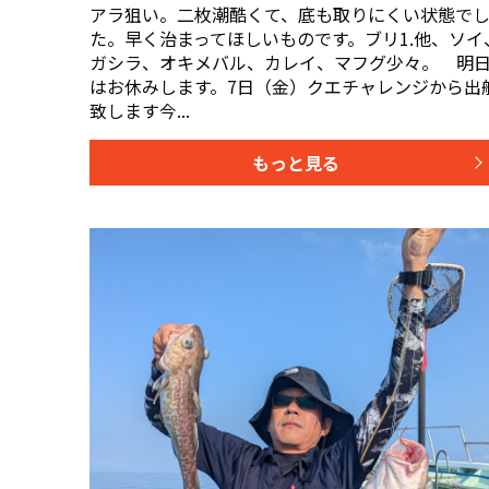
アラ狙い。二枚潮酷くて、底も取りにくい状態で
た。早く治まってほしいものです。ブリ1.他、ソイ
ガシラ、オキメバル、カレイ、マフグ少々。 明
はお休みします。7日（金）クエチャレンジから出
致します今...
もっと見る