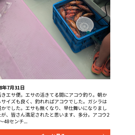
R8年7月31日
活きエサ便。エサの活きてる間にアコウ釣り。朝か
らサイズも良く、釣れればアコウでした。ガシラは
僅かでした。エサも無くなり、早仕舞いになりまし
たが、皆さん満足されたと思います、多分。アコウ2
〜48センチ...