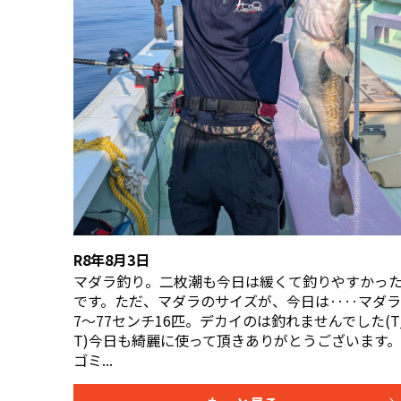
R8年8月3日
マダラ釣り。二枚潮も今日は緩くて釣りやすかっ
です。ただ、マダラのサイズが、今日は‥‥マダラ
7〜77センチ16匹。デカイのは釣れませんでした(T
T)今日も綺麗に使って頂きありがとうございます。
ゴミ...