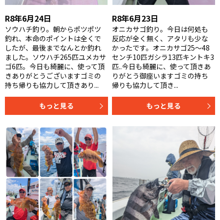
R8年6月24日
R8年6月23日
ソウハチ釣り。朝からポツポツ
オニカサゴ釣り。今日は何処も
釣れ、本命のポイントは全くで
反応が全く無く、アタリも少な
したが、最後までなんとか釣れ
かったです。オニカサゴ25〜48
ました。ソウハチ265匹ユメカサ
センチ10匹ガシラ13匹キントキ3
ゴ6匹。今日も綺麗に、使って頂
匹..今日も綺麗に、使って頂きあ
きありがとうございますゴミの
りがとう御座いますゴミの持ち
持ち帰りも協力して頂きあり...
帰りも協力して頂き...
もっと見る
もっと見る