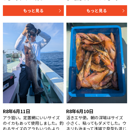
もっと見る
もっと見る
R8年6月11日
R8年6月10日
アラ狙い。定置網にいいサイズ
活きエサ便。朝の深場はサイズ
のイカもあって使用しました。釣
小さく、粘ってもダメでした。ウ
れるサイズのアラもいつもより
ネリも治まって浅場で良型も混じ