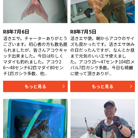
R8年7月6日
R8年7月5日
活きエサ。チャーターありがとう
活きエサ便。朝からアコウのサイ
ございます。初心者の方も数名居
ズも良かったです。活きエサ休み
られましたが、皆さんアコウキャ
の日だったんですが、なんとか昼
ッチ出来ました。今日は珍しく
まで元気のいいエサ使えまし
マダイも釣れました。アコウ2
た。アコウ25〜47センチ104匹メ
6〜48センチ62匹マダイ80セン
バル7匹ガシラ多数。今日も綺麗
チ1匹ガシラ多数、他...
に使って頂きありが...
もっと見る
もっと見る