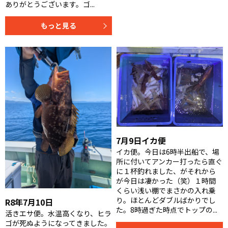
ありがとうございます。ゴ...
もっと見る
7月9日イカ便
イカ便。今日は6時半出船で、場
所に付いてアンカー打ったら直ぐ
に１杯釣れました、がそれから
が今日は凄かった（笑）１時間
くらい浅い棚でまさかの入れ乗
り。ほとんどダブルばかりでし
R8年7月10日
た。8時過ぎた時点でトップの...
活きエサ便。水温高くなり、ヒラ
ゴが死ぬようになってきました。