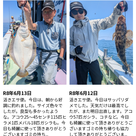
R8年6月13日
R8年6月12日
活きエサ便。今日は、朝から好
活きエサ便。今日はサッパリダ
調に釣れました。サイズ色々で
メでした。天気だけは最高でし
したが。良型も多かったよう
たが、また明日出直します。アコ
な。アコウ25〜45センチ115匹ヒ
ウ57匹ガシラ、コチなど。今日
ラメ1匹メバル18匹ガシラも。今
も綺麗に使って頂きありがとうご
日も綺麗に使って頂きありがとう
ざいますゴミの持ち帰りも協力
ございますゴミの持ち...
して頂きありがとうございま...