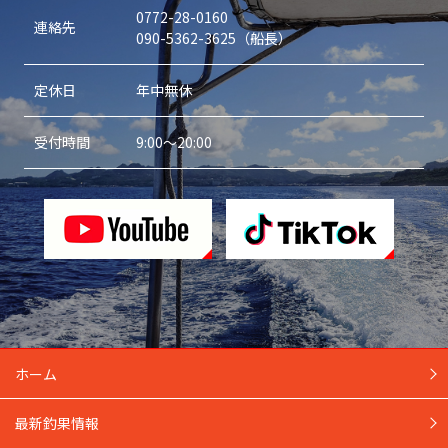
0772-28-0160
連絡先
090-5362-3625（船長）
定休日
年中無休
受付時間
9:00～20:00
ホーム
最新釣果情報