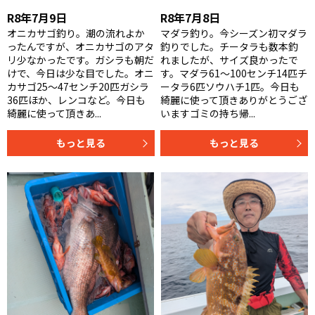
R8年7月9日
R8年7月8日
オニカサゴ釣り。潮の流れよか
マダラ釣り。今シーズン初マダラ
ったんですが、オニカサゴのアタ
釣りでした。チータラも数本釣
リ少なかったです。ガシラも朝だ
れましたが、サイズ良かったで
けで、今日は少な目でした。オニ
す。マダラ61〜100センチ14匹チ
カサゴ25〜47センチ20匹ガシラ
ータラ6匹ソウハチ1匹。今日も
36匹ほか、レンコなど。今日も
綺麗に使って頂きありがとうござ
綺麗に使って頂きあ...
いますゴミの持ち帰...
もっと見る
もっと見る