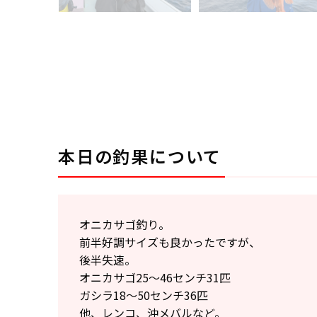
本日の釣果について
オニカサゴ釣り。
前半好調サイズも良かったですが、
後半失速。
オニカサゴ25〜46センチ31匹
ガシラ18〜50センチ36匹
他、レンコ、沖メバルなど。