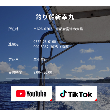
釣り船新幸丸
所在地
〒626-0202 京都府宮津市大島
0772-28-0160
連絡先
090-5362-3625（船長）
定休日
年中無休
受付時間
9:00～20:00