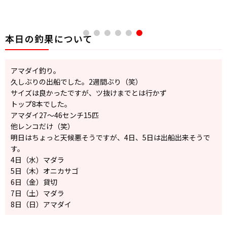
本日の釣果について
アマダイ釣り。
久しぶりの出船でした。2週間ぶり（笑）
サイズは良かったですが、ツ抜けまでとは行かず
トップ8本でした。
アマダイ27〜46センチ15匹
他レンコだけ（笑）
明日はちょっと天候悪そうですが、4日、5日は出船出来そうで
す。
4日（水）マダラ
5日（木）オニカサゴ
6日（金）貸切
7日（土）マダラ
8日（日）アマダイ