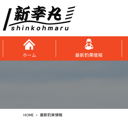
ホーム
最新釣果情報
HOME
最新釣果情報