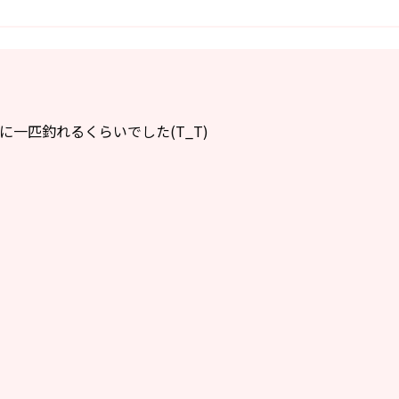
一匹釣れるくらいでした(T_T)