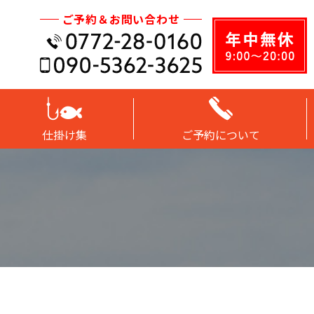
ご予約＆お問い合わせ
仕掛け集
ご予約について