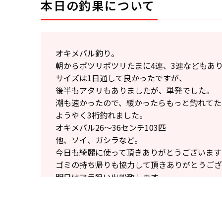
本日の釣果について
オキメバル釣り。
朝からポツリポツリたまに4連、3連などもあ
サイズは1日通して良かったですが、
後半もアタリもありましたが、単発でした。
潮も速かったので、緩かったらもっと釣れてた
ようやく3桁釣れました。
オキメバル26〜36センチ103匹
他、ソイ、ガシラなど。
今日も綺麗に使って頂きありがとうございます
ゴミの持ち帰りも協力して頂きありがとうござ
明日はアラ狙い出船致します。