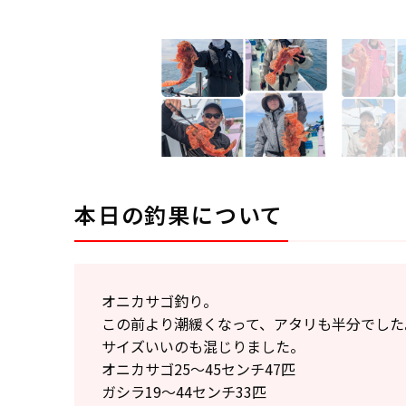
本日の釣果について
オニカサゴ釣り。
この前より潮緩くなって、アタリも半分でした
サイズいいのも混じりました。
オニカサゴ25〜45センチ47匹
ガシラ19〜44センチ33匹