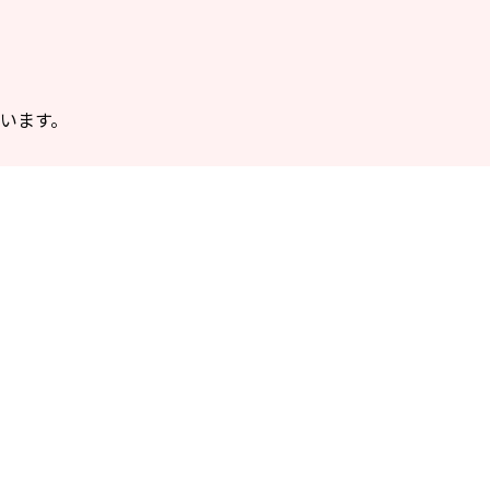
います。
大島